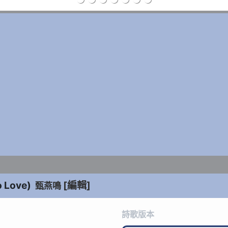
o Love
)
[編輯]
甄燕鳴
詩歌版本