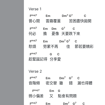
maj
7
F
　　　                              Em　　　　
maj
7
7
7
F
Em
Dm
G
C
曾心間     雲霧覆蓋       苦困盡快拋開
7
7
      Dm
                                    G
　　　　
maj
7
F
　　                                    Em　     
maj
7
7
F
Em
Dm
G
C
何必      擔    憂像  天要跌下來
7
            G
　　　C
maj
7
F
　　                                    Em　　
maj
7
7
7
F
Em
Dm
G
C
愁煩      勞累不再       佳    節若要精彩
7
7
      Dm
                               G
　              
maj
7
F
　　　　　            G　　C
maj
7
F
G
C
趁聖誕記得  分享愛
maj
7
F
　　　                              Em　　　   
maj
7
7
7
F
Em
Dm
G
C
音階頻     密交替  雖     錯    漏也得體
7
                              G
　                        C
maj
7
　F
　　　                              Em　         
maj
7
F
Em
G
微小偏差     又    點會有問題
maj
7
F
　　　                              Em　　　　 
maj
7
7
7
F
Em
Dm
G
C