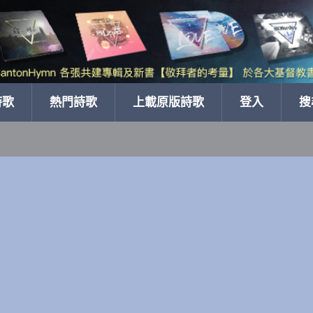
詩歌
熱門詩歌
上載原版詩歌
登入
搜