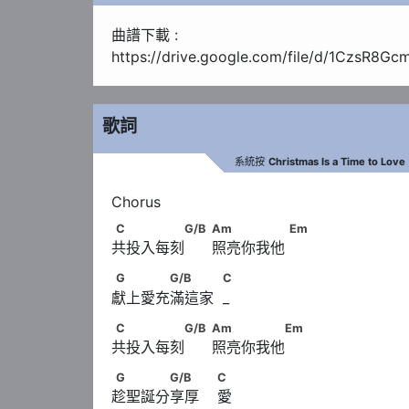
曲譜下載 :

https://drive.google.com/file/d/1CzsR8
歌詞
系統按
Christmas Is a Time to Love
C　　　　　G/B                               A
C
G/B
Am
Em
共投入每刻      照亮你我他  
G　　　　G/B　　　            C
G
G/B
C
獻上愛充滿這家  _
C　　　　　G/B                              
C
G/B
Am
Em
共投入每刻      照亮你我他 
G　　　　G/B　　                        C
G
G/B
C
趁聖誕分享厚    愛