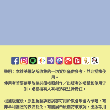
聲明：本維基網站所收集的一切資料僅供參考，並非授權使
用。
使用者若要使用敬請必須按照創作／出版者的版權和使用守
則，版權持有人有權追究法律責任。
根據版權法，原創及翻譯歌詞都可用於教會聚會內頌唱，有
非牟利團體的表演豁免。有關展示原創詩歌歌詞，出版等用