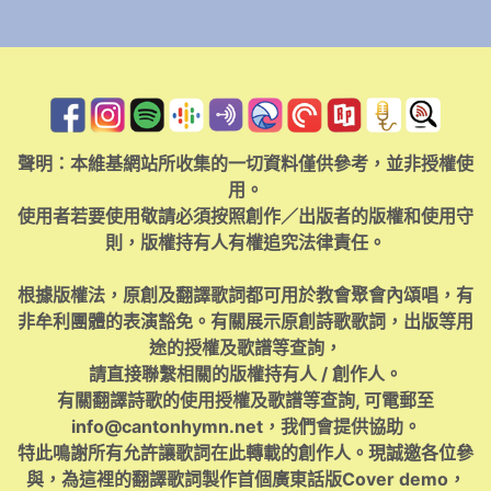
聲明：本維基網站所收集的一切資料僅供參考，並非授權使
用。
使用者若要使用敬請必須按照創作／出版者的版權和使用守
則，版權持有人有權追究法律責任。
根據版權法，原創及翻譯歌詞都可用於教會聚會內頌唱，有
非牟利團體的表演豁免。有關展示原創詩歌歌詞，出版等用
途的授權及歌譜等查詢，
請直接聯繫相關的版權持有人 / 創作人。
有關翻譯詩歌的使用授權及歌譜等查詢, 可電郵至
info@cantonhymn.net
，我們會提供協助。
特此鳴謝所有允許讓歌詞在此轉載的創作人。現誠邀各位參
與，為這裡的翻譯歌詞製作首個廣東話版Cover demo，