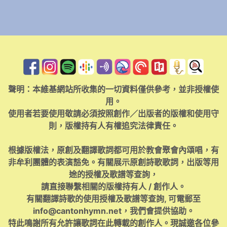
聲明：本維基網站所收集的一切資料僅供參考，並非授權使
用。
使用者若要使用敬請必須按照創作／出版者的版權和使用守
則，版權持有人有權追究法律責任。
根據版權法，原創及翻譯歌詞都可用於教會聚會內頌唱，有
非牟利團體的表演豁免。有關展示原創詩歌歌詞，出版等用
途的授權及歌譜等查詢，
請直接聯繫相關的版權持有人 / 創作人。
有關翻譯詩歌的使用授權及歌譜等查詢, 可電郵至
info@cantonhymn.net
，我們會提供協助。
特此鳴謝所有允許讓歌詞在此轉載的創作人。現誠邀各位參