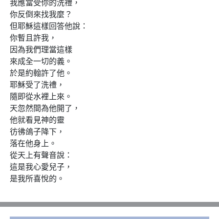
我應當受你的洗禮，

你反倒來找我麼？

但耶穌這樣回答他說：

你暫且許我，

因為我們理當這樣

來成全一切的義。

於是約翰許了他。

耶穌受了洗禮，

隨即從水裡上來。

天忽然間為他開了，

他就看見神的靈

彷彿鴿子降下，

落在他身上。

從天上有聲音說：

這是我心愛兒子，

是我所喜悅的。