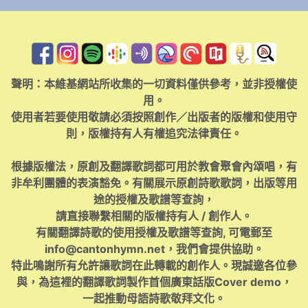
聲明：本維基網站所收集的一切資料僅供參考，並非授權使
用。
使用者若要使用敬請必須按照創作／出版者的版權和使用守
則，版權持有人有權追究法律責任。
根據版權法，原創及翻譯歌詞都可用於教會聚會內頌唱，有
非牟利團體的表演豁免。有關展示原創詩歌歌詞，出版等用
途的授權及歌譜等查詢，
請直接聯繫相關的版權持有人 / 創作人。
有關翻譯詩歌的使用授權及歌譜等查詢, 可電郵至
info@cantonhymn.net
，我們會提供協助。
特此鳴謝所有允許讓歌詞在此轉載的創作人。現誠邀各位參
與，為這裡的翻譯歌詞製作首個廣東話版Cover demo，
一起推動母語詩歌敬拜文化。