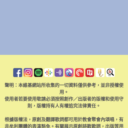
聲明：本維基網站所收集的一切資料僅供參考，並非授權使
用。
使用者若要使用敬請必須按照創作／出版者的版權和使用守
則，版權持有人有權追究法律責任。
根據版權法，原創及翻譯歌詞都可用於教會聚會內頌唱，有
非牟利團體的表演豁免。有關展示原創詩歌歌詞，出版等用