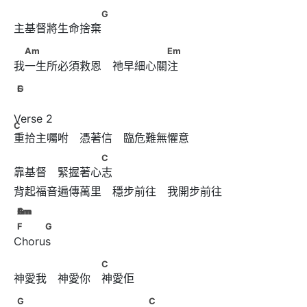
　　　　　　　　G
G
主基督將生命捨棄
　Am　　　　　　　 　　　　　Em
Am
Em
我一生所必須救恩　祂早細心關注
FG
F
G
              C
Verse 2
C
　　　 　　　　C
C
靠基督　緊握著心志
GAmEm
G
Am
Em
F     G
F
G
Chorus
　　　 　　　 C
C
神愛我　神愛你　神愛佢
G　　　　　　　 　　　      　C
G
C