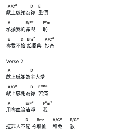
#
A/C
　　　　　D　            E
#
A/C
D
E
獻上感謝為祢  重價
#
#
A　　　　E/F
　　                              F
m
#
#
A
E/F
F
m
承擔我的罪與     恥
7
#
E　　　D　      Bm
　　　            A/C
7
#
E
D
Bm
A/C
祢愛不捨 給恩典  妙奇
A　　　　　D
A
D
獻上感謝為主大愛
#
sus
4
A/C
　　　　　D　            E
#
sus
4
A/C
D
E
獻上感謝為祢  苦痛 
#
#
7
A　　　　E/F
　　                              F
m
#
#
7
A
E/F
F
m
用祢血流洁淨     我
7
#
　　　　D　      　Bm
　　                        A/C
7
#
#
D
Bm
A/C
E/G
這罪人不配 祢體恤    和免     赦
#
                              E/G