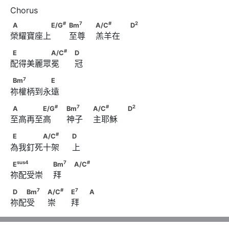
#
7
A　　　　　E/G
                                          Bm
#
7
#
2
A
E/G
Bm
A/C
D
榮耀寶座上       至尊    羔羊在    
#
2
                        A/C
　　　                        D
#
E　　　　　A/C
　                                    D
#
E
A/C
D
配得美麗眾冕      冠
7
Bm
　　　　　E
7
Bm
E
祢權柄到永遠
#
7
A　　　　E/G
　                                    Bm
#
7
#
2
A
E/G
Bm
A/C
D
至高再至高      神子    主耶穌    
#
2
                        A/C
　　　                        D
#
E　　　　A/C
　　                              D
#
E
A/C
D
為我釘死十架     上
sus
4
7
E
　　　　                        Bm
sus
4
7
#
E
Bm
A/C
祢配受崇    拜     
#
                              A/C
7
#
D　　Bm
　                              A/C
7
#
7
D
Bm
A/C
E
A
祢配受     崇      拜
7
                                    E
　                        A