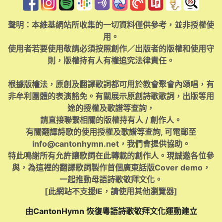
聲明：本維基網站所收集的一切資料僅供參考，並非授權使
用。
使用者若要使用敬請必須按照創作／出版者的版權和使用守
則，版權持有人有權追究法律責任。
根據版權法，原創及翻譯歌詞都可用於教會聚會內頌唱，有
非牟利團體的表演豁免。有關展示原創詩歌歌詞，出版等用
途的授權及歌譜等查詢，
請直接聯繫相關的版權持有人 / 創作人。
有關翻譯詩歌的使用授權及歌譜等查詢, 可電郵至
info@cantonhymn.net
，我們會提供協助。
特此鳴謝所有允許讓歌詞在此轉載的創作人。現誠邀各位參
與，為這裡的翻譯歌詞製作首個廣東話版Cover demo，
一起推動母語詩歌敬拜文化。
[此網站不支援IE，請使用其他瀏覽器]
由CantonHymn 恢復粵語詩歌敬拜文化運動建立