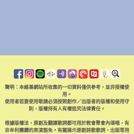
聲明：本維基網站所收集的一切資料僅供參考，並非授權使
用。
使用者若要使用敬請必須按照創作／出版者的版權和使用守
則，版權持有人有權追究法律責任。
根據版權法，原創及翻譯歌詞都可用於教會聚會內頌唱，有
非牟利團體的表演豁免。有關展示原創詩歌歌詞，出版等用