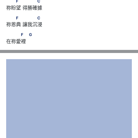
　　F　      　　　C
F
C
祢盼望 得勝確據
　　F　      　　　C
F
C
祢恩典 讓我沉浸
　　　F　            G
F
G
在祢愛裡