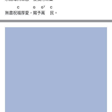
7
　　　C　　　 G　　G
　                        C
7
C
G
G
C
無盡祝福厚愛，賜予萬    民。