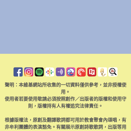
聲明：本維基網站所收集的一切資料僅供參考，並非授權使
用。
使用者若要使用敬請必須按照創作／出版者的版權和使用守
則，版權持有人有權追究法律責任。
根據版權法，原創及翻譯歌詞都可用於教會聚會內頌唱，有
非牟利團體的表演豁免。有關展示原創詩歌歌詞，出版等用