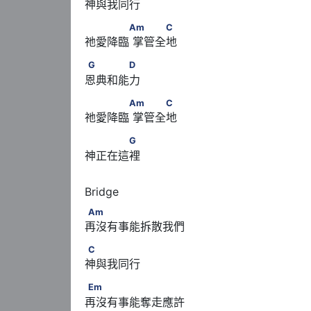
神與我同行
　　　　Am      　　　C
Am
C
祂愛降臨 掌管全地
G　　　　D
G
D
恩典和能力
　　　　Am      　　　C
Am
C
祂愛降臨 掌管全地
　　　　G
G
神正在這裡
Am
Am
再沒有事能拆散我們
C
C
神與我同行
Em
Em
再沒有事能奪走應許