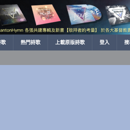
詩歌
熱門詩歌
上載原版詩歌
登入
搜