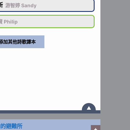
所
游智婷 Sandy
Philip
▲
們的避難所
+