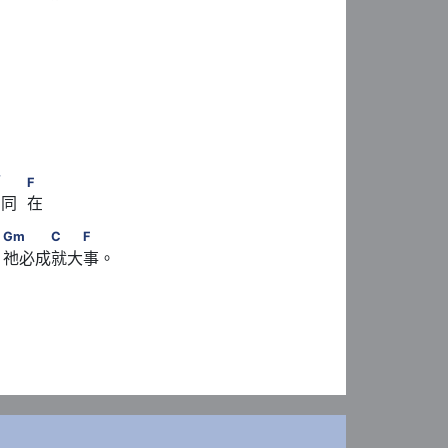
，
          F
7
            Gm　　            C
　　            F
7
F
同  在 
　 Gm　　　C　　F
Gm
C
F
，祂必成就大事。