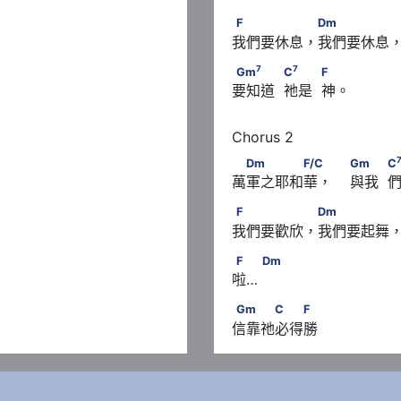
F　　　　　 Dm
F
Dm
我們要休息，我們要休息
7
7
Gm
　　　            C
　　  
7
7
Gm
C
F
要知道  祂是  神。 
7
          C
　　            F
　Dm　　　　F/C　             
Dm
F/C
Gm
C
萬軍之耶和華，    與我  們
F
F　　　　　 Dm　　　　
F
Dm
我們要歡欣，我們要起舞
F　       Dm
F
Dm
啦… 
Gm　　　C　　F
Gm
C
F
信靠祂必得勝