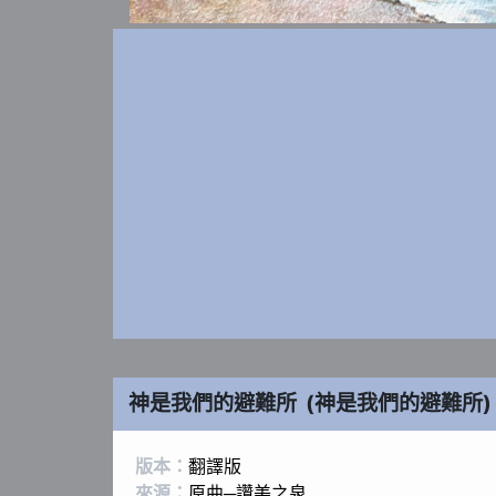
神是我們的避難所
(
神是我們的避難所
)
版本：
翻譯版
來源：
原曲─讚美之泉