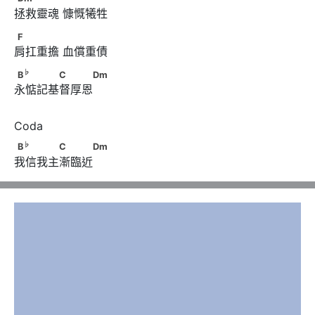
拯救靈魂 慷慨犧牲
F
F
肩扛重擔 血償重債
♭
B
　　　　C　　　Dm
♭
B
C
Dm
永惦記基督厚恩
♭
B
　　　　C　　　Dm
♭
B
C
Dm
我信我主漸臨近