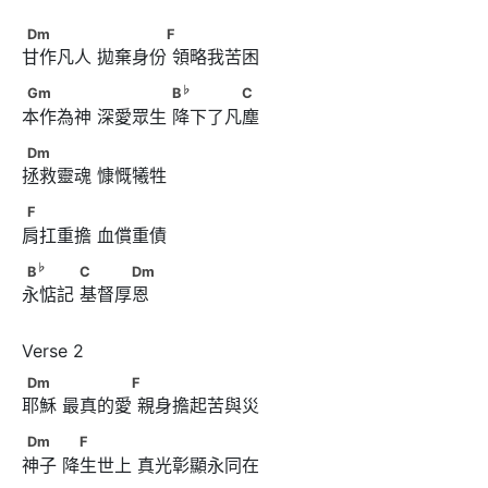
Dm　　　　      　　　　F
Dm
F
甘作凡人 拋棄身份 領略我苦困
♭
Gm　　　　      　　　　 B
　　　　C
♭
Gm
B
C
本作為神 深愛眾生 降下了凡塵
Dm
Dm
拯救靈魂 慷慨犧牲
F
F
肩扛重擔 血償重債
♭
B
　　　      C　　　Dm
♭
B
C
Dm
永惦記 基督厚恩
Dm　　      　　　　F
Dm
F
耶穌 最真的愛 親身擔起苦與災
Dm　　      　F
Dm
F
神子 降生世上 真光彰顯永同在