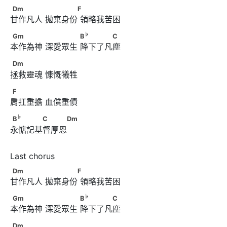
Dm　　　　      　　　　F
Dm
F
甘作凡人 拋棄身份 領略我苦困
♭
Gm　　　　      　　　　 B
　　　　C
♭
Gm
B
C
本作為神 深愛眾生 降下了凡塵
Dm
Dm
拯救靈魂 慷慨犧牲
F
F
肩扛重擔 血償重債
♭
B
　　　　C　　　Dm
♭
B
C
Dm
永惦記基督厚恩
Dm　　　　      　　　　F
Dm
F
甘作凡人 拋棄身份 領略我苦困
♭
Gm　　　　      　　　　 B
　　　　C
♭
Gm
B
C
本作為神 深愛眾生 降下了凡塵
Dm
Dm