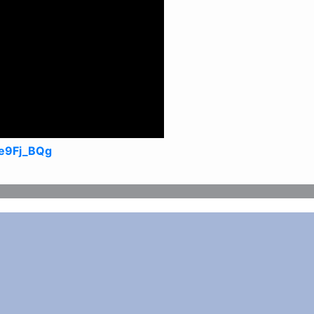
e9Fj_BQg