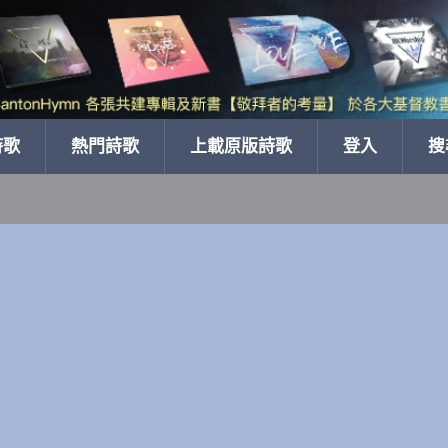
詩歌
熱門詩歌
上載原版詩歌
登入
搜