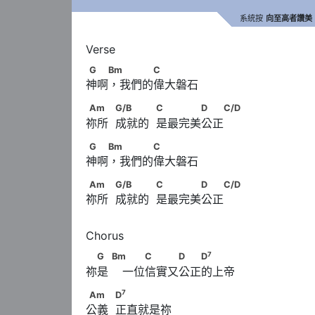
系統按
向至高者讚美
G　　Bm 　　　C
G
Bm
C
神啊，我們的偉大磐石
Am　　            G/B　　　            C　
Am
G/B
C
D
C/D
祢所  成就的  是最完美公正
G　　Bm 　　　C
G
Bm
C
神啊，我們的偉大磐石
Am　　            G/B　　　            C　
Am
G/B
C
D
C/D
祢所  成就的  是最完美公正
7
　G　      Bm        　　C　　　D　　D
7
G
Bm
C
D
D
祢是    一位信實又公正的上帝
7
Am　　            D
7
Am
D
公義  正直就是祢