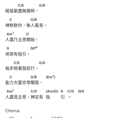
　　　C/E　　　　 G/D
C/E
G/D
縱是窮盡無路時，
　C　　　 　G/B
C
G/B
神默默作，無人看見，
7
Am
　　　　　D
7
Am
D
人盡乃主恩開始，
#
G　　　　　 D/F
#
G
D/F
祂常有指引，
　　C/E　　　　　 G/D
C/E
G/D
每步陪著我前行，
7
　C　　　　　G/B　　             (Em
)
7
C
G/B
(Em
)
能力大愛亦常賜我，  
7
Am
　　　　　 C/D　　　            (Am/D)　
7
Am
C/D
(Am/D)
G
C/G
D/G
人盡見主恩，神定有  指        引  。     
                                                G　
            C/G                               D/G
♭
♭
♭
　E
　　　　　F　　　　　E
/B
♭
♭
♭