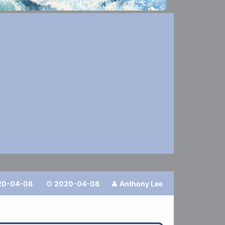
20-04-08
2020-04-08
Anthony Lee

