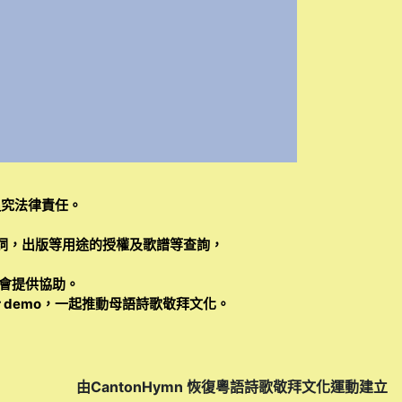
追究法律責任。
詞，出版等用途的授權及歌譜等查詢，
會提供協助。
 demo，一起推動母語詩歌敬拜文化。
由CantonHymn 恢復粵語詩歌敬拜文化運動建立