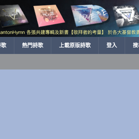
詩歌
熱門詩歌
上載原版詩歌
登入
搜