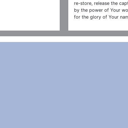
re-store, release the capt
by the power of Your wor
for the glory of Your na