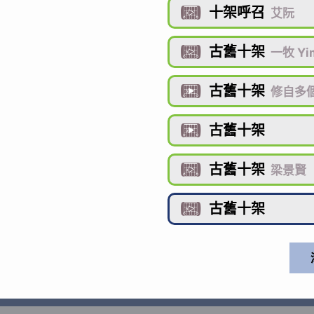
十架呼召

艾阮
古舊十架

一牧 Yi
古舊十架

修自多
古舊十架

古舊十架

梁景賢
古舊十架
