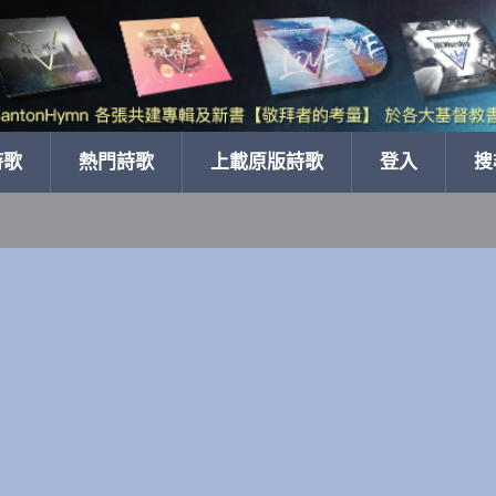
詩歌
熱門詩歌
上載原版詩歌
登入
搜