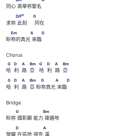
同心 高舉祢聖名
#
　　D/F
      　　                        G
#
D/F
G
求祢 此刻     同在
　Em　　　　A      　　D
Em
A
D
盼祢的真光 來臨
G　            D　            A　            Bm　
G
D
A
Bm
G
D
A
Bm
哈  利  路  亞   哈  利  路  亞
                  G　            D　            A　            Bm
G　            D　            A　            Bm　      　
G
D
A
Bm
G
A
D
哈  利  路  亞 盼祢真光 來臨
G　　　A      　　D
　　G      　　　 　　Bm
G
Bm
盼祢 國彰顯 能力 達遍地
　　D      　　　 　　A
D
A
榮耀 在這地 得充 滿