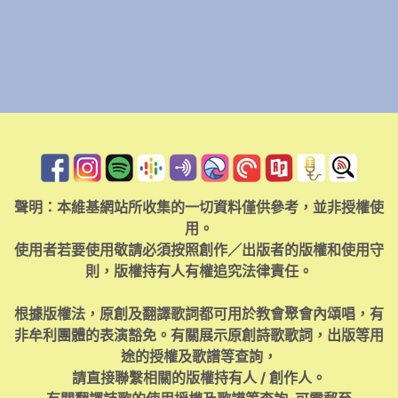
聲明：本維基網站所收集的一切資料僅供參考，並非授權使
用。
使用者若要使用敬請必須按照創作／出版者的版權和使用守
則，版權持有人有權追究法律責任。
根據版權法，原創及翻譯歌詞都可用於教會聚會內頌唱，有
非牟利團體的表演豁免。有關展示原創詩歌歌詞，出版等用
途的授權及歌譜等查詢，
請直接聯繫相關的版權持有人 / 創作人。