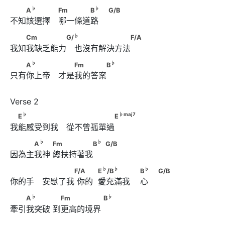
♭
♭
　　A
　　　 Fm　　　　B
　                        G/B
♭
♭
A
Fm
B
G/B
不知該選擇　哪一條道路    
♭
　　Cm　　　　　G/
 　　　　　　　F/A
♭
Cm
G/
F/A
我知我缺乏能力　也沒有解決方法
♭
♭
　　A
　　　 　　Fm　　　　B
♭
♭
A
Fm
B
只有你上帝　才是我的答案
♭
♭
maj
7
　E
　　　　　 　　　　　　E
♭
♭
maj
7
E
E
我能感受到我　從不曾孤單過
♭
　　　A
　　      Fm　　　　　
♭
♭
A
Fm
B
G/B
因為主我神 總扶持著我     
♭
B
                              G/B
♭
♭
　　　 　　　　F/A      　　            E
/B
♭
♭
♭
F/A
E
/B
B
G/B
你的手　安慰了我 你的  愛充滿我    心    
♭
                        B
　                        G/B
♭
♭
　　A
　　　      　Fm　　　　　      B
♭
♭
A
Fm
B
牽引我突破 到更高的境界 