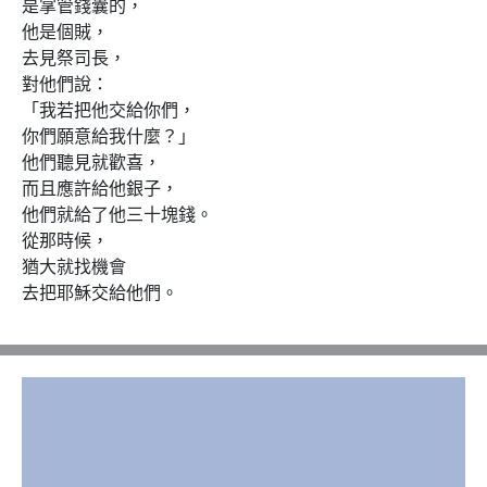
是掌管錢囊的， 

他是個賊， 

去見祭司長，

對他們說：

「我若把他交給你們，

你們願意給我什麼？」

他們聽見就歡喜， 

而且應許給他銀子，

他們就給了他三十塊錢。

從那時候，

猶大就找機會 

去把耶穌交給他們。