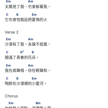
Em　　　　　 Am
Em
Am
太陽見了我，也會躲著我，
C　　　B　　　　Em
C
B
Em
它也會怕我這把愛情的火
Em　　　　　 Am
Em
Am
沙漠有了我，永遠不寂寞，
7
C　　　　D
　　　B
7
C
D
B
開滿了青春的花朵，
Em　　　　　 Am
Em
Am
我在高聲唱，你在輕聲和，
C　　　B　　　　Em
C
B
Em
陶醉在沙漠裡的小愛河。
　Em　　　　　 　Bm
Em
Bm