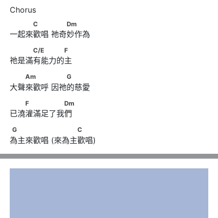
　　　C　　      　　Dm
C
Dm
一起來歡唱 祂奇妙作為
　　　C/E　　　　F
C/E
F
祂是滿有能力的主
　　Am　　　      　　G
Am
G
大聲來歡呼 因祂的慈愛
　　F　　　　　Dm
F
Dm
已澆灌滿足了我們
G　　　　　       　　　C
G
C
為主來歡唱 (來為主歡唱)