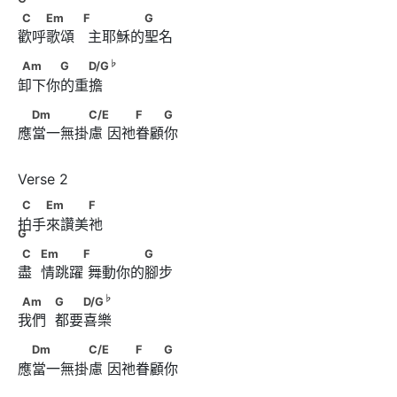
C　　Em　　            F      　　　　G
C
Em
F
G
歡呼歌頌   主耶穌的聖名
♭
Am　　　G　　D/G
♭
Am
G
D/G
卸下你的重擔 
　Dm　　　　C/E　      　　F　　G
Dm
C/E
F
G
應當一無掛慮 因祂眷顧你
C　　Em　　　F　 G
C
Em
F
拍手來讚美祂
G
C　            Em　　　F      　　　　G
C
Em
F
G
盡  情跳躍 舞動你的腳步
♭
Am　　            G　　D/G
♭
Am
G
D/G
我們  都要喜樂
　Dm　　　　C/E　      　　F　　G
Dm
C/E
F
G
應當一無掛慮 因祂眷顧你