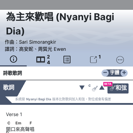
為主來歡唱
(
Nyanyi Bagi
Dia
)
作曲：
Sari Simorangkir
譯詞：
高安妮
、
周巽光 Ewen
2
1





4
−
+
字體
詩歌歌詞
BETA
C
歌詞
▼
▲
和弦


系統按
Nyanyi Bagi Dia
版本比對歌詞加入和弦，對位或會有偏差
C　　Em　　　F　 G
C
Em
F
開口來高聲唱
G