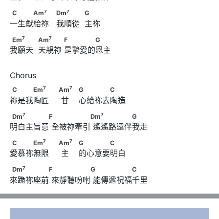
7
7
C　　　Am
　　                  Dm
　　　            G
7
7
C
Am
Dm
G
一生獻給祢   我順從  主祢
7
7
Em
　　　            Am
　　　      F　　　　G
7
7
Em
Am
F
G
我願天  天親祢 是摯愛的恩主
7
7
C　　　Em
　　                        Am
7
7
C
Em
Am
G
C
祢是我陶匠     甘    心給祢去陶造
                        G　　　　C
7
7
Dm
　　　　　F      　　　　　Dm
      　　　　　G
7
7
Dm
F
Dm
G
明白主旨意 全被祢牽引 遙遙路遠伴我走
7
7
C　　　Em
　　                        Am
7
7
C
Em
Am
G
C
愛慕祢無限     主    的心意要明白
                        G　　　　C
7
Dm
　　　　　F      　　　　　G      　　　　　C
7
Dm
F
G
C
來跪祢座前 來靜聽吩咐 能傳遞祝福千里