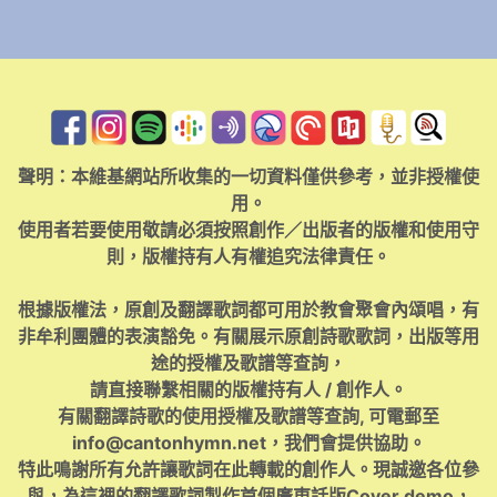
聲明：本維基網站所收集的一切資料僅供參考，並非授權使
用。
使用者若要使用敬請必須按照創作／出版者的版權和使用守
則，版權持有人有權追究法律責任。
根據版權法，原創及翻譯歌詞都可用於教會聚會內頌唱，有
非牟利團體的表演豁免。有關展示原創詩歌歌詞，出版等用
途的授權及歌譜等查詢，
請直接聯繫相關的版權持有人 / 創作人。
有關翻譯詩歌的使用授權及歌譜等查詢, 可電郵至
info@cantonhymn.net
，我們會提供協助。
特此鳴謝所有允許讓歌詞在此轉載的創作人。現誠邀各位參
與，為這裡的翻譯歌詞製作首個廣東話版Cover demo，