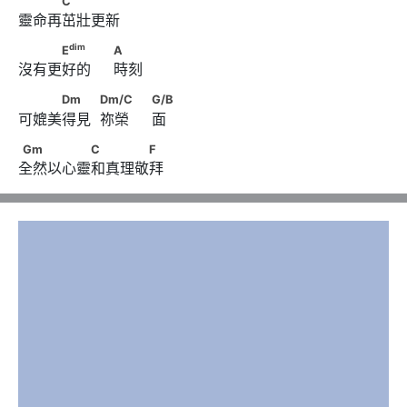
C
靈命再茁壯更新
dim
　　　E
　　                              A
dim
E
A
沒有更好的     時刻
　　　Dm　　            Dm/C　　
Dm
Dm/C
G/B
可媲美得見  祢榮     面
                              G/B
Gm　　　　　C　　　　F
Gm
C
F
全然以心靈和真理敬拜