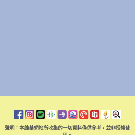
聲明：本維基網站所收集的一切資料僅供參考，並非授權使