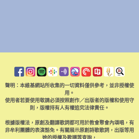
聲明：本維基網站所收集的一切資料僅供參考，並非授權使
用。
使用者若要使用敬請必須按照創作／出版者的版權和使用守
則，版權持有人有權追究法律責任。
根據版權法，原創及翻譯歌詞都可用於教會聚會內頌唱，有
非牟利團體的表演豁免。有關展示原創詩歌歌詞，出版等用
途的授權及歌譜等查詢，