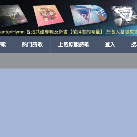
詩歌
熱門詩歌
上載原版詩歌
登入
搜