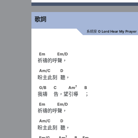
歌詞
系統按
O Lord Hear My Prayer
Em　　　　Em/D
Em
Em/D
祈禱的呼聲，
Am/C　　　　            D
Am/C
D
盼主此刻  聽，
7
G/B　　                        C　 　Am
　　        
7
G/B
C
Am
B
我禱    告，望引導    ；
Em　　　　Em/D
Em
Em/D
祈禱的呼聲，
Am/C　　　　            D
Am/C
D
盼主此刻  聽，
7
Em/G　　　                        Am
　　           
7
Em/G
Am
B
Em