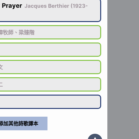
 Prayer
Jacques Berthier (1923-
璋牧師、梁臻階
文
二