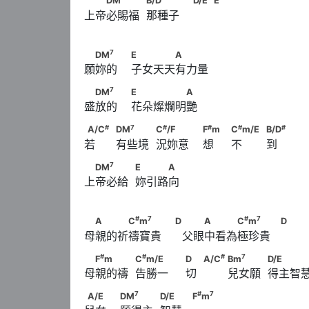
DM
B/D
D/E
E
#
                                          B/D
上帝必賜福  那種子
                        D/E                                  
7
　DM
　　                        E　　　　A
7
DM
E
A
願妳的    子女天天有力量
7
　DM
　　                        E　　　　　A
7
DM
E
A
盛放的    花朵燦爛明艷
#
7
A/C
　                                    DM
　　　     
#
7
#
#
#
#
A/C
DM
C
/F
F
m
C
m/E
B/D
若      有些境  況妳意    想     不       到
#
                        F
m　                              
7
　DM
　　　            E　　　A
7
DM
E
A
#
                                          B/D
上帝必給  妳引路向
#
7
　A　　　C
m
　　　                        
#
7
#
7
A
C
m
D
A
C
m
D
母親的祈禱寶貴      父眼中看為極珍貴
                  D
#
#
　F
m　　　            C
m/E　　　                
#
#
#
7
F
m
C
m/E
D
A/C
Bm
D/E
母親的禱  告勝一     切         兒女願  得主智
#
7
            A/C
                                     Bm
　
7
A/E　　                        DM
　　　            D
7
#
7
A/E
DM
D/E
F
m
#
7
F
m