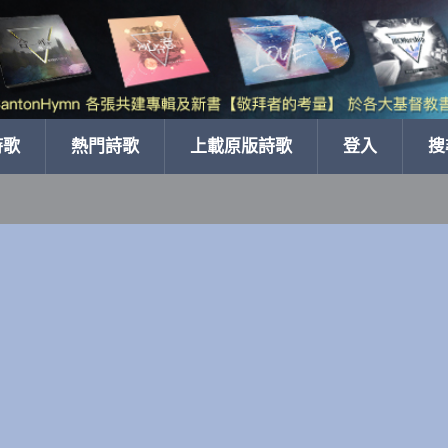
詩歌
熱門詩歌
上載原版詩歌
登入
搜