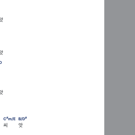
7
     DM
                    E         A
씨앗
    A
7
     DM
                    E         A
씨앗
#
       A/C
                                     D
D
7
     DM
                    E         A
씨앗
    A
7
#
#
     DM
                    C
/F                     F
m                          
#
#
C
m/E
B/D
 씨       앗
                          D/E                               E