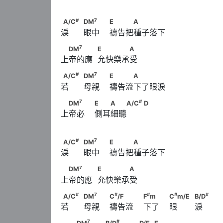
7
                              Bm
　　　            D/E
#
7
A/C
　                                    DM
　　      
#
7
A/C
DM
E
A
淚      眼中    禱告把種子落下
7
　DM
　　　            E　　　　A
7
DM
E
A
上帝的應  允快樂承受
#
7
A/C
　                                    DM
　　      
#
7
A/C
DM
E
A
若      母親    禱告流下了眼淚
7
　DM
　　                        E　　A　　
7
#
DM
E
A
A/C
D
上帝必    側耳細聽
#
A/C
                                          D
#
7
A/C
　                                    DM
　　      
#
7
A/C
DM
E
A
淚      眼中    禱告把種子落下
7
　DM
　　　            E　　　　A
7
DM
E
A
上帝的應  允快樂承受
#
7
A/C
　                                    DM
　　       
#
7
#
#
#
#
A/C
DM
C
/F
F
m
C
m/E
B/D
若      母親    禱告流    下了    眼       淚
#
#
                        F
m　　                        C
7
#
　　DM
　　　            B/D
7
#