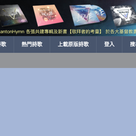
詩歌
熱門詩歌
上載原版詩歌
登入
搜