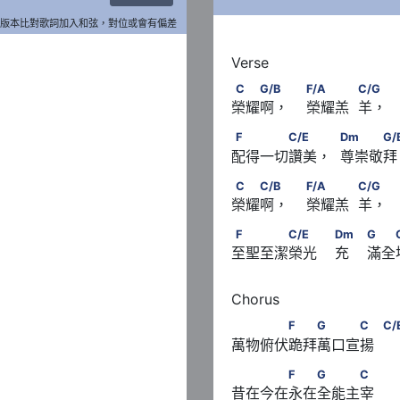
版本比對歌詞加入和弦，對位或會有偏差
                       C/G
C　　G/B　                   
C
G/B
F/A
C/G
榮耀啊，    榮耀羔  羊， 
B
F　　　　C/E　　         
F
C/E
Dm
G/
配得一切讚美，  尊崇敬拜
            C/G
C　　C/B　                   
C
C/B
F/A
C/G
榮耀啊，    榮耀羔  羊，
          G　            C
F　　　　C/E　　                
F
C/E
Dm
G
至聖至潔榮光    充    滿全
　　　　F　　G　　　C　     
F
G
C
C/
萬物俯伏跪拜萬口宣揚  
　　　　F　　G　　　C
F
G
C
昔在今在永在全能主宰 