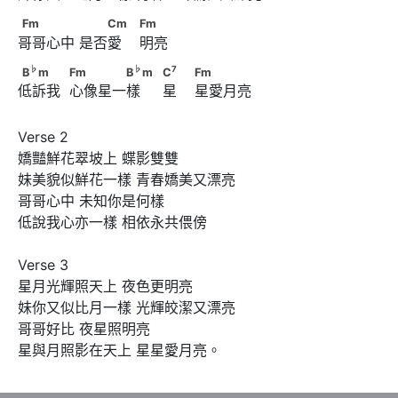
                        C
　　            Fm
Fm　　　　      　　Cm　                        Fm
Fm
Cm
Fm
哥哥心中 是否愛    明亮
♭
♭
B
m　　　            Fm　　　　B
m　
♭
♭
7
B
m
Fm
B
m
C
Fm
低訴我  心像星一樣     星    星愛月亮
7
                              C
　                        Fm
Verse 2

嬌豔鮮花翠坡上 蝶影雙雙

妹美貌似鮮花一樣 青春嬌美又漂亮

哥哥心中 未知你是何樣

低說我心亦一樣 相依永共偎傍

Verse 3

星月光輝照天上 夜色更明亮

妹你又似比月一樣 光輝皎潔又漂亮

哥哥好比 夜星照明亮

星與月照影在天上 星星愛月亮。