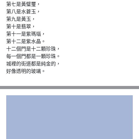
第七是黃璧璽，

第八是水蒼玉，

第九是黃玉，

第十是翡翠，

第十一是紫瑪瑙，

第十二是紫水晶。

十二個門是十二顆珍珠，

每一個門都是一顆珍珠。

城裡的街道都是純金的，

好像透明的玻璃。