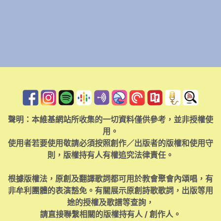
聲明：本維基網站所收集的一切資料僅供參考，並非授權使
用。
使用者若要使用敬請必須按照創作／出版者的版權和使用守
則，版權持有人有權追究法律責任。
根據版權法，原創及翻譯歌詞都可用於教會聚會內頌唱，有
非牟利團體的表演豁免。有關展示原創詩歌歌詞，出版等用
途的授權及歌譜等查詢，
請直接聯繫相關的版權持有人 / 創作人。