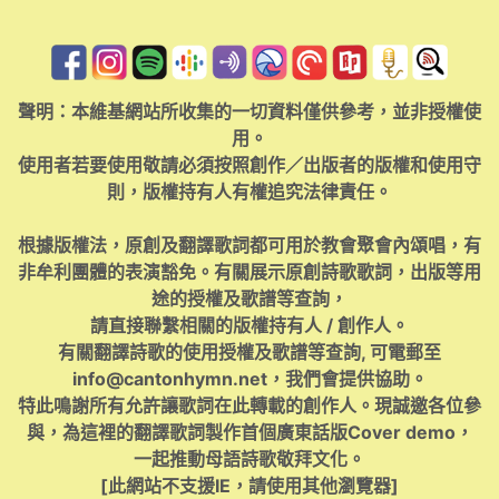
聲明：本維基網站所收集的一切資料僅供參考，並非授權使
用。
使用者若要使用敬請必須按照創作／出版者的版權和使用守
則，版權持有人有權追究法律責任。
根據版權法，原創及翻譯歌詞都可用於教會聚會內頌唱，有
非牟利團體的表演豁免。有關展示原創詩歌歌詞，出版等用
途的授權及歌譜等查詢，
請直接聯繫相關的版權持有人 / 創作人。
有關翻譯詩歌的使用授權及歌譜等查詢, 可電郵至
info@cantonhymn.net
，我們會提供協助。
特此鳴謝所有允許讓歌詞在此轉載的創作人。現誠邀各位參
與，為這裡的翻譯歌詞製作首個廣東話版Cover demo，
一起推動母語詩歌敬拜文化。
[此網站不支援IE，請使用其他瀏覽器]