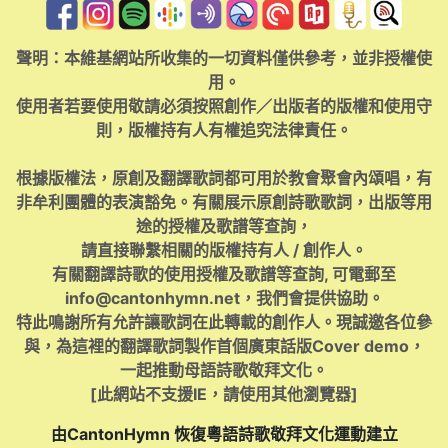
聲明：本維基網站所收集的一切資料僅供參考，並非授權使
用。
使用者若要使用敬請必須按照創作／出版者的版權和使用守
則，版權持有人有權追究法律責任。
根據版權法，原創及翻譯歌詞都可用於教會聚會內頌唱，有
非牟利團體的表演豁免。有關展示原創詩歌歌詞，出版等用
途的授權及歌譜等查詢，
請直接聯繫相關的版權持有人 / 創作人。
有關翻譯詩歌的使用授權及歌譜等查詢, 可電郵至
info@cantonhymn.net
，我們會提供協助。
特此鳴謝所有允許讓歌詞在此轉載的創作人。現誠邀各位參
與，為這裡的翻譯歌詞製作首個廣東話版Cover demo，
一起推動母語詩歌敬拜文化。
[此網站不支援IE，請使用其他瀏覽器]
由CantonHymn 恢復粵語詩歌敬拜文化運動建立