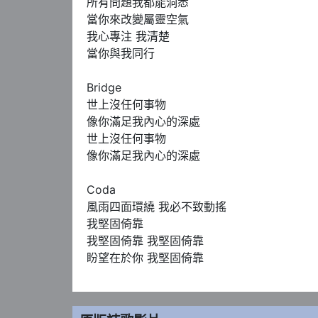
所有問題我都能洞悉

當你來改變屬靈空氣

我心專注 我清楚

當你與我同行

Bridge

世上沒任何事物

像你滿足我內心的深處

世上沒任何事物

像你滿足我內心的深處

Coda  

風雨四面環繞 我必不致動搖 

我堅固倚靠

我堅固倚靠 我堅固倚靠

盼望在於你 我堅固倚靠