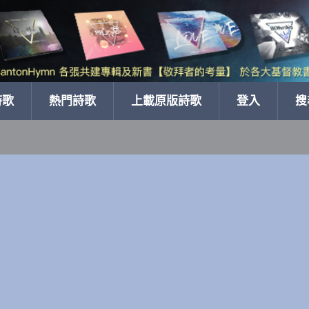
詩歌
熱門詩歌
上載原版詩歌
登入
搜