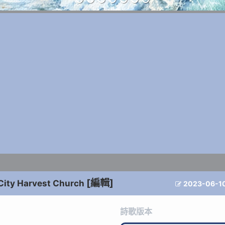
[編輯]
City Harvest Church
2023-06-1

詩歌版本