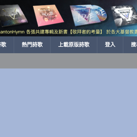
詩歌
熱門詩歌
上載原版詩歌
登入
搜