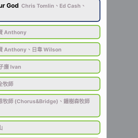
ur God
Chris Tomlin、Ed Cash、
 Anthony
 Anthony、日韋 Wilson
子廉 Ivan
全牧師
牧師 (Chorus&Bridge)、鍾樹森牧師
山