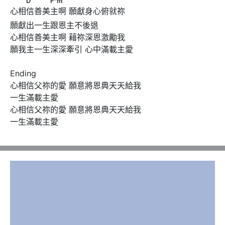
D
F
m
心相信善美主啊 願獻身心俯就祢
願獻出一生跟恩主不後退

心相信善美主啊 藉祢深恩激勵我

願我主一生深深牽引 心中滿載主愛

Ending

心相信父祢的愛 願意將恩典天天給我

一生滿載主愛

心相信父祢的愛 願意將恩典天天給我

一生滿載主愛