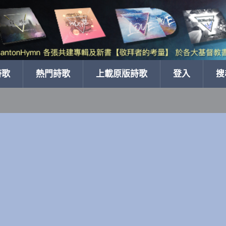
詩歌
熱門詩歌
上載原版詩歌
登入
搜