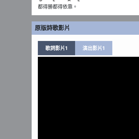
都得勝都得依靠。
原版詩歌影片
歌詞影片1
演出影片1