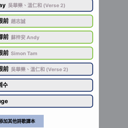
ay
吳華樂、溫仁和 (Verse 2)
跟前
趙志誠
腳前
蘇梓安 Andy
跟前
Simon Tam
跟前
吳華樂、溫仁和 (Verse 2)
예수
uge