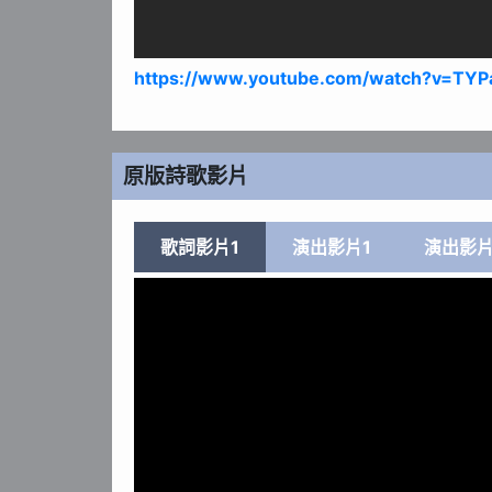
https://www.youtube.com/watch?v=TYP
原版詩歌影片
歌詞影片1
演出影片1
演出影片