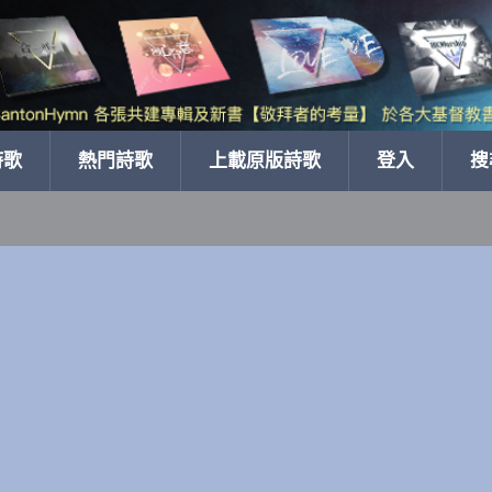
詩歌
熱門詩歌
上載原版詩歌
登入
搜