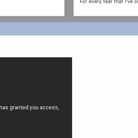
For every tear that I've c