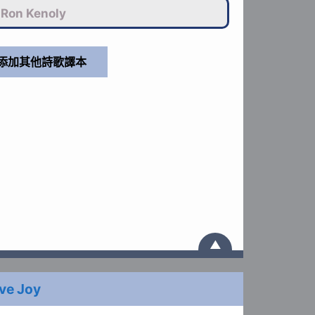
Ron Kenoly
▲
ave Joy