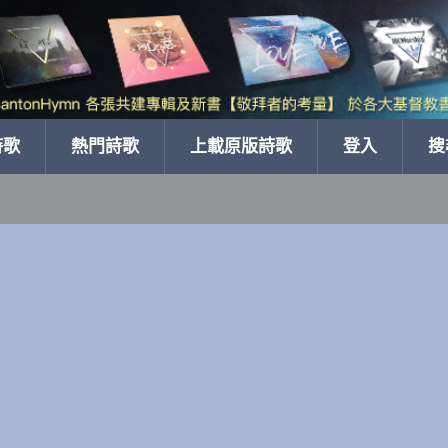
詩歌
熱門詩歌
上載原版詩歌
登入
搜