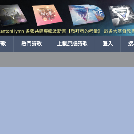
詩歌
熱門詩歌
上載原版詩歌
登入
搜