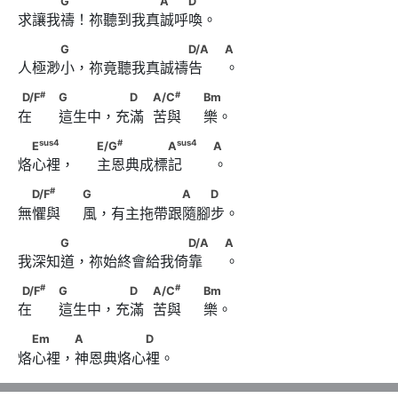
G
A
D
求讓我禱！祢聽到我真誠呼喚。
　　　G　 　　　　　　　D/A　                              A
G
D/A
A
人極渺小，祢竟聽我真誠禱告     。
#
D/F
　                                    G　　　 　D　
#
#
D/F
G
D
A/C
Bm
在      這生中，充滿  苦與     樂。
#
            A/C
　　                              Bm
sus
4
#
　E
　　                               E/G
sus
4
#
sus
4
E
E/G
A
A
烙心裡，     主恩典成標記       。
sus
4
A
　                                          A
#
　D/F
　　                              G　 　　　　　A　　D
#
D/F
G
A
D
無懼與     風，有主拖帶跟隨腳步。
　　　G　 　　　　　　　D/A　                              A
G
D/A
A
我深知道，祢始終會給我倚靠     。
#
D/F
　                                    G　　　 　D　
#
#
D/F
G
D
A/C
Bm
在      這生中，充滿  苦與     樂。
#
            A/C
　　                              Bm
　Em　　 A　　　　　D
Em
A
D
烙心裡，神恩典烙心裡。