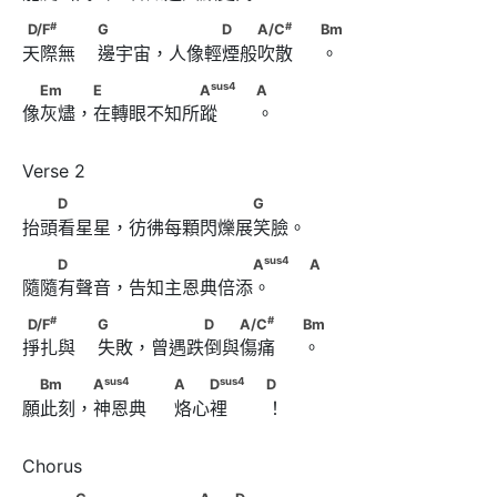
A
                                           A
#
D/F
　　　                        G　　　 　　　D　　
#
#
D/F
G
D
A/C
Bm
天際無    邊宇宙，人像輕煙般吹散     。
#
A/C
　　                              Bm
sus
4
　Em　　 E　　　　　　A
sus
4
Em
E
A
A
像灰燼，在轉眼不知所蹤       。
                                          A
　　D　　　 　　　　　　　G
D
G
抬頭看星星，彷彿每顆閃爍展笑臉。
　　D　　　 　　　　　　　
sus
4
D
A
A
隨隨有聲音，告知主恩典倍添。       
sus
4
A
                                           A
#
D/F
　　　                        G　　 　　　D　　
#
#
D/F
G
D
A/C
Bm
掙扎與    失敗，曾遇跌倒與傷痛     。
#
A/C
　　                              Bm
sus
4
　Bm　　 A
　　　                              A　　
sus
4
sus
4
Bm
A
A
D
D
願此刻，神恩典     烙心裡       ！
sus
4
D
　                                          D
　　　G　 　　　　　A　　D