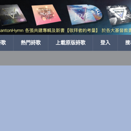
詩歌
熱門詩歌
上載原版詩歌
登入
搜