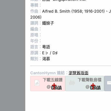
專輯：
作曲：
Alfred B. Smith (1958; 1916-2001)
、
J
2006)
譯詞：
鐵娘子
編曲：
原唱：
年份：
語言：
粵語
原調：
E♭ / D♯
類別：
渴慕
CantonHymn 連結：
瀏覽舊版面
下載
五線譜
下載聲軌
音檔
LYR
@
@