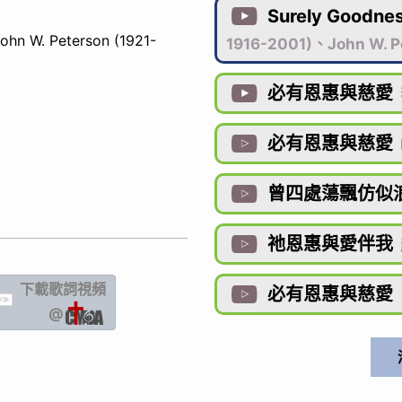
Surely Goodne

ohn W. Peterson (1921-
1916-2001)、John W. P
必有恩惠與慈愛

必有恩惠與慈愛

曾四處蕩飄仿似

祂恩惠與愛伴我

下載歌詞
視頻
必有恩惠與慈愛

IC
@