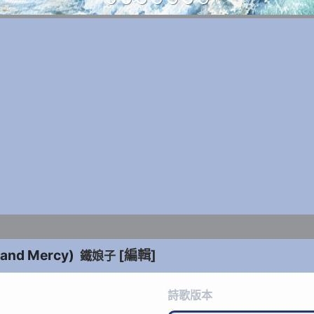
 and Mercy
)
[編輯]
鐵娘子
詩歌版本