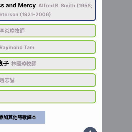
ss and Mercy
Alfred B. Smith (1958;
eterson (1921-2006)
李炎璋牧師
Raymond Tam
浪子
林國璋牧師
趙志誠