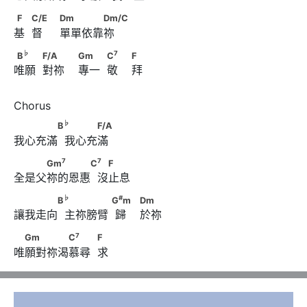
F　            C/E　                              Dm　　　　
F
C/E
Dm
Dm/C
基  督     單單依靠祢
Dm/C
♭
B
　　            F/A　　                        Gm　　
♭
7
B
F/A
Gm
C
F
唯願  對祢    專一  敬    拜
7
            C
　                        F
♭
　　　　B
       　　　F/A
♭
B
F/A
我心充滿  我心充滿
7
7
　　　Gm
　　　　C
       　F
7
7
Gm
C
F
全是父祢的恩惠  沒止息
♭
#
　　　　B
       　　　　 G
m      　
♭
#
B
G
m
Dm
讓我走向  主祢膀臂  歸    於祢
                        Dm
7
　Gm　　　　C
　　            F
7
Gm
C
F
唯願對祢渴慕尋  求