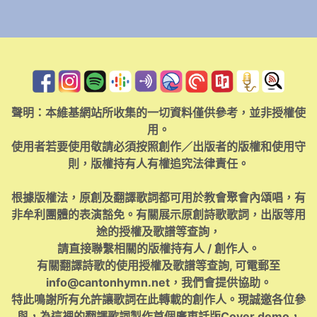
聲明：本維基網站所收集的一切資料僅供參考，並非授權使
用。
使用者若要使用敬請必須按照創作／出版者的版權和使用守
則，版權持有人有權追究法律責任。
根據版權法，原創及翻譯歌詞都可用於教會聚會內頌唱，有
非牟利團體的表演豁免。有關展示原創詩歌歌詞，出版等用
途的授權及歌譜等查詢，
請直接聯繫相關的版權持有人 / 創作人。
有關翻譯詩歌的使用授權及歌譜等查詢, 可電郵至
info@cantonhymn.net
，我們會提供協助。
特此鳴謝所有允許讓歌詞在此轉載的創作人。現誠邀各位參
與，為這裡的翻譯歌詞製作首個廣東話版Cover demo，