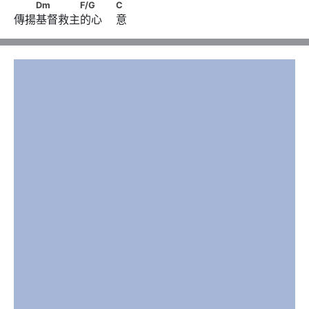
　　Dm　　　　F/G　　                        C
Dm
F/G
C
傳揚基督救主的心    意