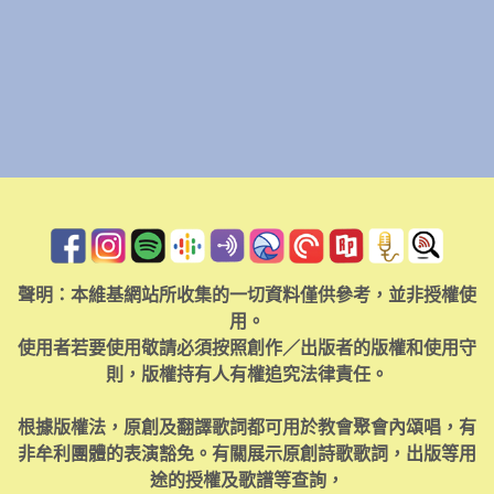
聲明：本維基網站所收集的一切資料僅供參考，並非授權使
用。
使用者若要使用敬請必須按照創作／出版者的版權和使用守
則，版權持有人有權追究法律責任。
根據版權法，原創及翻譯歌詞都可用於教會聚會內頌唱，有
非牟利團體的表演豁免。有關展示原創詩歌歌詞，出版等用
途的授權及歌譜等查詢，