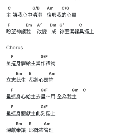
                        D
　　　　G
C　      　　　　G/B　　                  Am　　　C/G
C
G/B
Am
C/G
主 讓我心中清潔   復興我的心靈
7
F　　　　Em　                        A
7
7
F
Em
A
Dm
G
C
盼望神讓我    改變   成  祢聖潔器具擺上
7
            Dm      　            G
　　　　C
　F　　　　　　G/F
F
G/F
呈這身體給主當作禮物
　　Em　　            E　　　　Am
Em
E
Am
立志此生  都將心歸祢
　F　　　　　　G/F　 　      　　　Gm　
F
G/F
Gm
C
呈這身心給主去盡～用 全為我主    
                        C
　F　　　　　　G/F
F
G/F
呈這身體獻主此刻擺上
　　Em　　            E　　　Am
Em
E
Am
深獻奉讓  耶穌盡管理