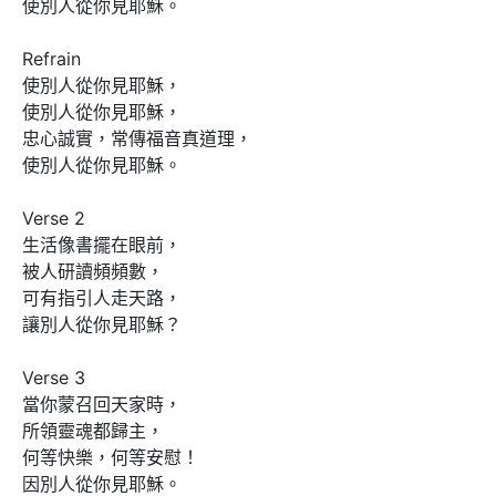
使別人從你見耶穌。

Refrain

使別人從你見耶穌，

使別人從你見耶穌，

忠心誠實，常傳福音真道理，

使別人從你見耶穌。

Verse 2

生活像書擺在眼前，

被人研讀頻頻數，

可有指引人走天路，

讓別人從你見耶穌？

Verse 3

當你蒙召回天家時，

所領靈魂都歸主，

何等快樂，何等安慰！

因別人從你見耶穌。
