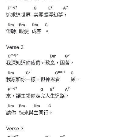
                              C
maj
7
7
7
F
　　　　　            G　　　E
　　　A
maj
7
7
7
F
G
E
A
追求這世界  美麗虛浮幻夢，
Dm　　            Bm　　            Dm　　            G
Dm
Bm
Dm
G
但轉  眼便  成空  。
maj
7
7
C
　　　　　　　 　Dm　 　G
maj
7
7
C
Dm
G
我深知道你疲倦，歎息，困苦，
7
maj
7
Dm　　　　G
　　 　　　C
7
maj
7
Dm
G
C
C
我原和你一樣，但神恩看       顧，
                                          C
maj
7
7
7
F
　 　　　　　G　　E
　　　A
maj
7
7
7
F
G
E
A
來，讓主領你走完人生道路，
Dm　　            Bm　　　Dm　　　G
Dm
Bm
Dm
G
請你  快來與主同行。
maj
7
7
C
　　　　　　　　Dm　　　G
maj
7
7