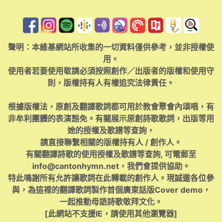
聲明：本維基網站所收集的一切資料僅供參考，並非授權使
用。
使用者若要使用敬請必須按照創作／出版者的版權和使用守
則，版權持有人有權追究法律責任。
根據版權法，原創及翻譯歌詞都可用於教會聚會內頌唱，有
非牟利團體的表演豁免。有關展示原創詩歌歌詞，出版等用
途的授權及歌譜等查詢，
請直接聯繫相關的版權持有人 / 創作人。
有關翻譯詩歌的使用授權及歌譜等查詢, 可電郵至
info@cantonhymn.net
，我們會提供協助。
特此鳴謝所有允許讓歌詞在此轉載的創作人。現誠邀各位參
與，為這裡的翻譯歌詞製作首個廣東話版Cover demo，
一起推動母語詩歌敬拜文化。
[此網站不支援IE，請使用其他瀏覽器]