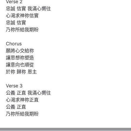
Verse 2

忠誠 信實 我滿心嚮往

心渴求神祢信實

忠誠 信實

乃祢所給我期盼

Chorus

願將心交給祢

讓思想祢塑造

讓意向也順從

於祢 歸祢 恩主

Verse 3

公義 正直 我滿心嚮往

心渴求神祢正直 

公義 正直 

乃祢所給我期盼