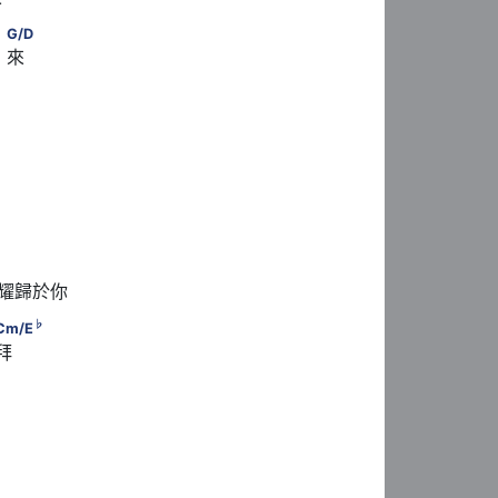
         C/E　　                        G/D
G/D
 來
　　　G
　　　      D
榮耀歸於你
                       C/E　　　
♭
Cm/E
拜
 C/D　　　            G