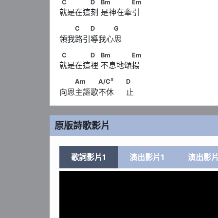
C　　　　D　      Bm　　　　Em
C
D
Bm
Em
就是在這刻 是神在牽引
　　C　　D　　　G
C
D
G
領我路引導我心思
C　　　　D　      Bm　　　　Em
C
D
Bm
Em
就是在這裡 不息地頌揚
#
　　Am　　　A/C
　　                             
#
Am
A/C
D
向恩主謳歌不休     止
原版詩歌影片
歌詞影片1
演出影片1
演出影片