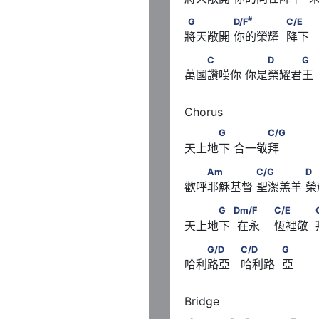
#
                   G/D
G　　　　      D/F
　　　　   
#
G
D/F
C/E
將天敞開 你的榮耀  降下   
　　C　　　      　　D
C
D
G
萬國讚嘆你 你是榮耀君王
　　　G　      　　　C/G
G
C/G
天上地下 合一敬拜
　　Am　　　　      C/G　
Am
C/G
D
歡呼耶穌基督 聖潔羔羊 
♭
E　　　            Cm/E
　　　G　      Dm/F      　　 
G
Dm/F
C/E
天上地下  在永    恆裡敬  
♭
            Cm/E
 G
　　G/D　　                 
G/D
C/D
G
哈利路亞   哈利路  亞