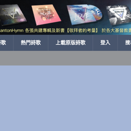
詩歌
熱門詩歌
上載原版詩歌
登入
搜